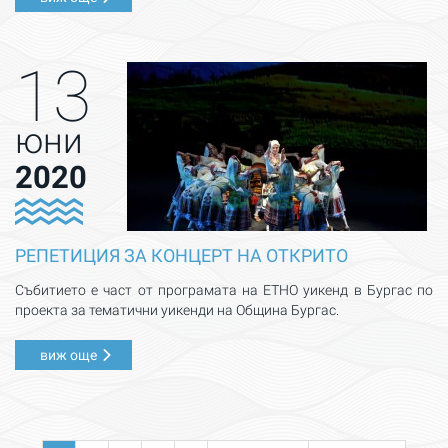
13
юни
2020
РЕПЕТИЦИЯ ЗА КОНЦЕРТ НА ОТКРИТО
Събитието е част от програмата на ЕТНО уикенд в Бургас по
проекта за тематични уикенди на Община Бургас.
виж още