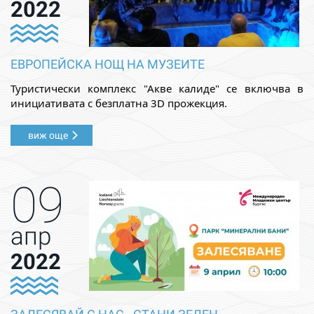
2022
ЕВРОПЕЙСКА НОЩ НА МУЗЕИТЕ
Туристически комплекс "Акве калиде" се включва в 
инициативата с безплатна 3D прожекция.
виж още
09
апр
2022