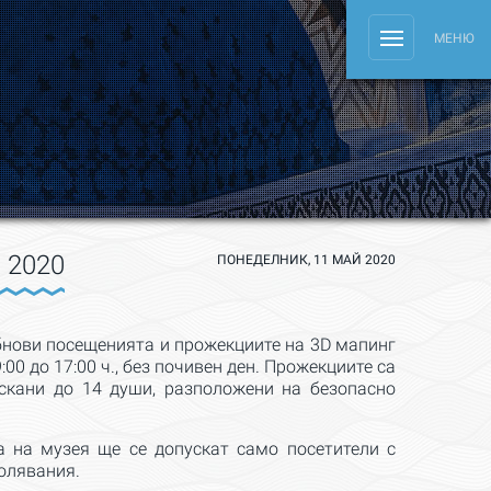
Toggle
МЕНЮ
navigation
 2020
ПОНЕДЕЛНИК, 11 МАЙ 2020
обнови посещенията и прожекциите на 3D мапинг
0 до 17:00 ч., без почивен ден. Прожекциите са
ускани до 14 души, разположени на безопасно
а на музея ще се допускат само посетители с
олявания.