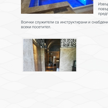
Извъ
повъ
пред
Всички служители са инструктирани и снабдени
всеки посетител.